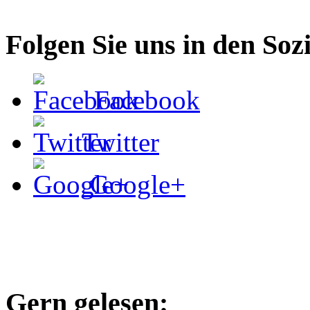
Folgen Sie uns in den Soz
Facebook
Twitter
Google+
Gern gelesen: