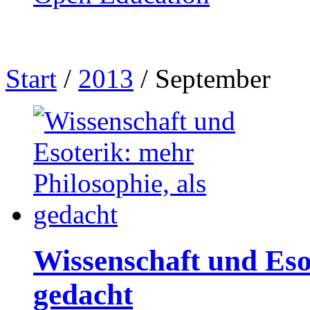
Start
/
2013
/
September
Wissenschaft und Esot
gedacht