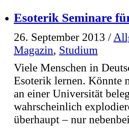
Esoterik Seminare fü
26. September 2013
/
Al
Magazin
,
Studium
Viele Menschen in Deuts
Esoterik lernen. Könnte 
an einer Universität bel
wahrscheinlich explodier
überhaupt – nur nebenbe