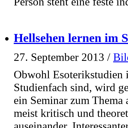
Person steht eine feste i
Hellsehen lernen im 
27. September 2013
/
Bi
Obwohl Esoterikstudien 
Studienfach sind, wird ge
ein Seminar zum Thema an
meist kritisch und theoret
auseinander. Interessanter