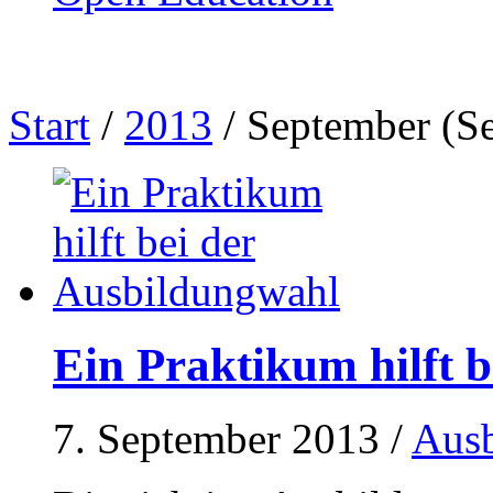
Start
/
2013
/
September
(Se
Ein Praktikum hilft 
7. September 2013
/
Ausb