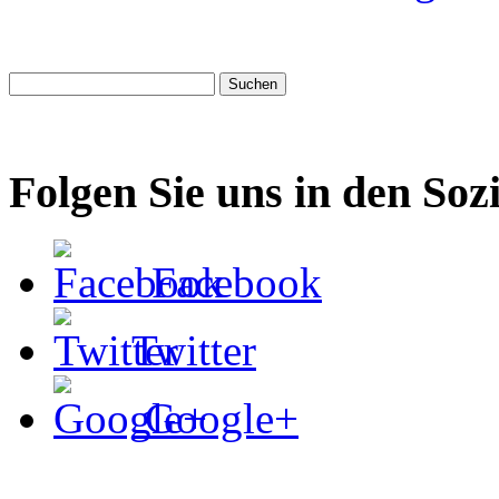
Folgen Sie uns in den Soz
Facebook
Twitter
Google+