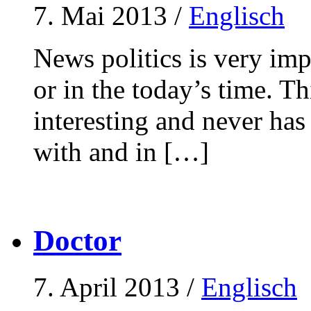
7. Mai 2013
/
Englisch
News politics is very im
or in the today’s time. Th
interesting and never has
with and in […]
Doctor
7. April 2013
/
Englisch