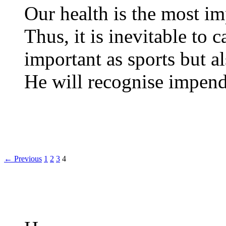
Our health is the most i
Thus, it is inevitable to 
important as sports but al
He will recognise impen
← Previous
1
2
3
4