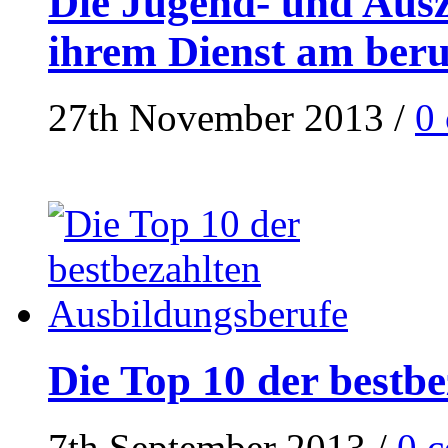
Die Jugend- und Ausz
ihrem Dienst am ber
27th November 2013
/
0
Die Top 10 der bestb
7th September 2013
/
0 