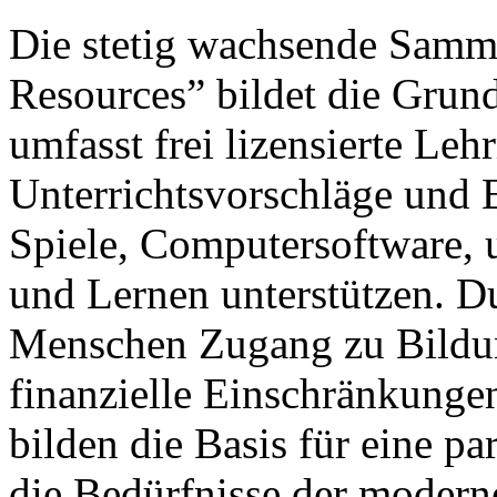
Die stetig wachsende Samm
Resources” bildet die Grund
umfasst frei lizensierte Leh
Unterrichtsvorschläge und 
Spiele, Computersoftware, 
und Lernen unterstützen. 
Menschen Zugang zu Bildun
finanzielle Einschränkunge
bilden die Basis für eine pa
die Bedürfnisse der modern