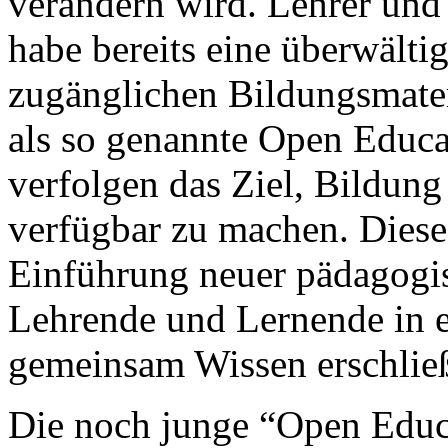
verändern wird. Lehrer und
habe bereits eine überwält
zugänglichen Bildungsmateri
als so genannte Open Educa
verfolgen das Ziel, Bildun
verfügbar zu machen. Diese
Einführung neuer pädagogis
Lehrende und Lernende in e
gemeinsam Wissen erschlie
Die noch junge “Open Educ