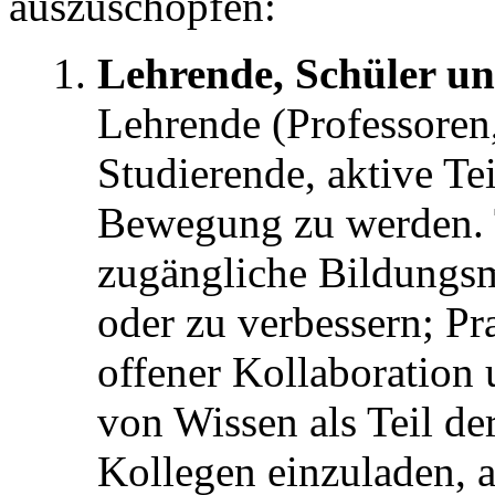
auszuschöpfen:
Lehrende, Schüler u
Lehrende (Professoren,
Studierende, aktive T
Bewegung zu werden. T
zugängliche Bildungsma
oder zu verbessern; Pr
offener Kollaboration
von Wissen als Teil de
Kollegen einzuladen, 