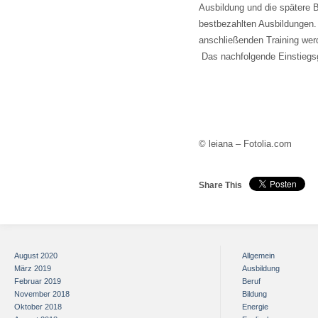
Ausbildung und die spätere B
bestbezahlten Ausbildungen. 
anschließenden Training werd
Das nachfolgende Einstiegsg
© leiana – Fotolia.com
Share This
August 2020
Allgemein
März 2019
Ausbildung
Februar 2019
Beruf
November 2018
Bildung
Oktober 2018
Energie