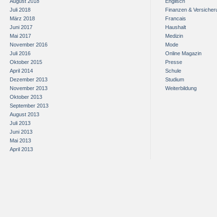
August 2018
Englisch
Juli 2018
Finanzen & Versiche
März 2018
Francais
Juni 2017
Haushalt
Mai 2017
Medizin
November 2016
Mode
Juli 2016
Online Magazin
Oktober 2015
Presse
April 2014
Schule
Dezember 2013
Studium
November 2013
Weiterbildung
Oktober 2013
September 2013
August 2013
Juli 2013
Juni 2013
Mai 2013
April 2013