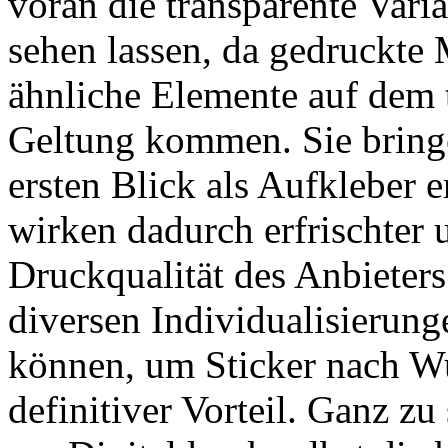
voran die transparente Vari
sehen lassen, da gedruckte 
ähnliche Elemente auf dem 
Geltung kommen. Sie bringe
ersten Blick als Aufkleber 
wirken dadurch erfrischter
Druckqualität des Anbieter
diversen Individualisierung
können, um Sticker nach Wun
definitiver Vorteil. Ganz z