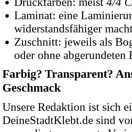
Druckfarben: meist
4/4 
Laminat: eine Laminierun
widerstandsfähiger mach
Zuschnitt: jeweils als Bo
oder ohne abgerundeten
Farbig? Transparent? Ans
Geschmack
Unsere Redaktion ist sich e
DeineStadtKlebt.de sind vo