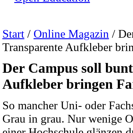
Start
/
Online Magazin
/
De
Transparente Aufkleber brin
Der Campus soll bun
Aufkleber bringen Far
So mancher Uni- oder Fachs
Grau in grau. Nur wenige 
einer Hochschule glänzen d