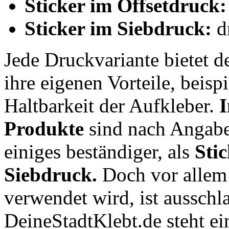
Sticker im Offsetdruck:
Sticker im Siebdruck:
d
Jede Druckvariante bietet 
ihre eigenen Vorteile, beisp
Haltbarkeit der Aufkleber.
I
Produkte
sind nach Angabe
einiges beständiger, als
Sti
Siebdruck.
Doch vor allem d
verwendet wird, ist aussch
DeineStadtKlebt.de steht ei