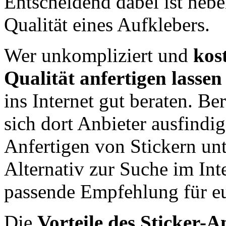
Entscheidend dabei ist neb
Qualität eines Aufklebers.
Wer unkompliziert und
kos
Qualität anfertigen lassen
ins Internet gut beraten. Be
sich dort Anbieter ausfindi
Anfertigen von Stickern unt
Alternativ zur Suche im Inte
passende Empfehlung für e
Die
Vorteile des Sticker-