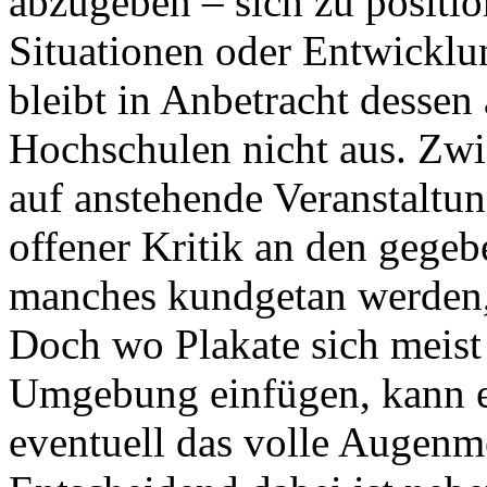
abzugeben – sich zu positio
Situationen oder Entwickl
bleibt in Anbetracht dessen
Hochschulen nicht aus. Zw
auf anstehende Veranstaltu
offener Kritik an den gege
manches kundgetan werden,
Doch wo Plakate sich meist 
Umgebung einfügen, kann ein
eventuell das volle Augenme