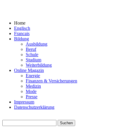
Home
Englisch
Francais
Bildung
Ausbildung
Beruf
Schule
Studium
Weiterbildung
Online Magazin
Energie
Finanzen & Versicherungen
Medizin
Mode
Presse
Impressum
Datenschutzerklärung