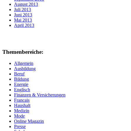
August 2013
Juli 2013
Juni 2013
Mai 2013
April 2013
Themenbereiche:
Allgemein
Ausbildung
Beruf
Bildung
Energie
Englisch
Finanzen & Versicherungen
Francais
Haushalt
Medizin
Mode
Online Magazin
Presse