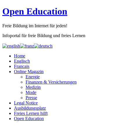
Open Education
Freie Bildung im Internet für jeden!
Infoportal für freie Bildung und freies Lernen
Home
Englisch
Francais
Online Magazin
Energie
Finanzen & Versicherungen
Medizin
Mode
Presse
Legal Notice
Ausbildungsplatz
Freies Lernen hilft
Open Education