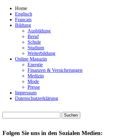
Home
Englisch
Francais
Bildung
Ausbildung
Beruf
Schule
Studium
Weiterbildung
Online Magazin
Energie
Finanzen & Versicherungen
Medizin
Mode
Presse
Impressum
Datenschutzerklärung
Folgen Sie uns in den Sozialen Medien: