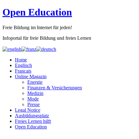
Open Education
Freie Bildung im Internet für jeden!
Infoportal für freie Bildung und freies Lernen
Home
Englisch
Francais
Online Magazin
Energie
Finanzen & Versicherungen
Medizin
Mode
Presse
Legal Notice
Ausbildungsplatz
Freies Lernen hilft
Open Education