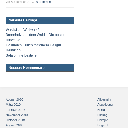
7th September 2013
/
0 comments
Neueste Beiträge
Was ist ein Wollwalk?
Brennholz aus dem Wald – Die besten
Hinweise
Gesundes Grillen mit einem Gasgrill
Heimkino
Sofa online bestellen
Neueste Kommentare
August 2020
Allgemein
März 2019
Ausbildung
Februar 2019
Beruf
November 2018
Bildung
Oktober 2018
Energie
August 2018
Englisch