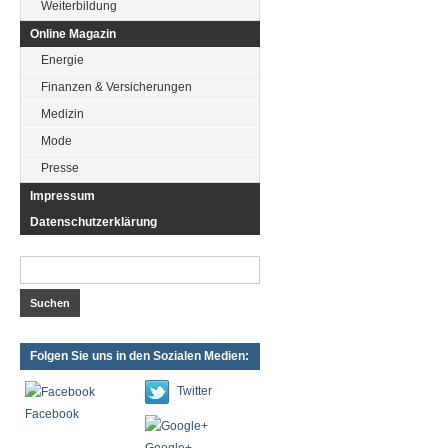
Weiterbildung
Online Magazin
Energie
Finanzen & Versicherungen
Medizin
Mode
Presse
Impressum
Datenschutzerklärung
Folgen Sie uns in den Sozialen Medien:
Twitter
Facebook
Google+