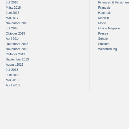
Juli 2018
Finanzen & Versiche
März 2018
Francais
Juni 2017
Haushalt
Mai 2017
Medizin
November 2016
Mode
Juli 2016
Online Magazin
Oktober 2015
Presse
April 2014
Schule
Dezember 2013
Studium
November 2013
Weiterbildung
Oktober 2013
September 2013
August 2013
Juli 2013
Juni 2013
Mai 2013
April 2013