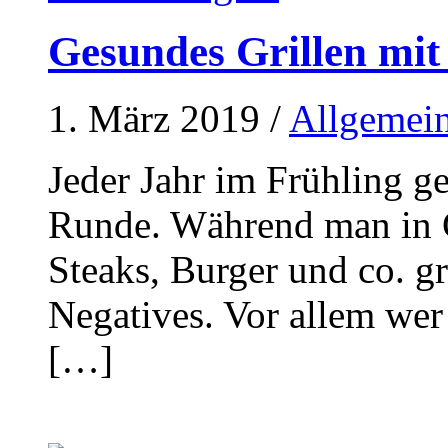
Gesundes Grillen mit
1. März 2019
/
Allgemei
Jeder Jahr im Frühling ge
Runde. Während man in G
Steaks, Burger und co. gr
Negatives. Vor allem wer
[…]