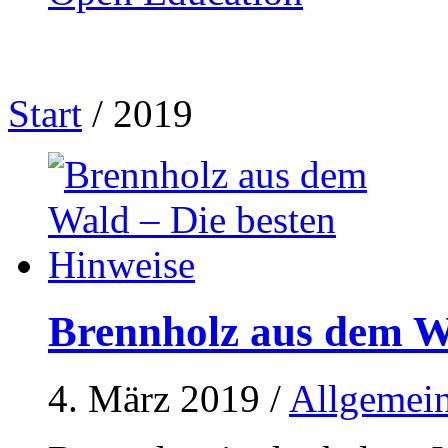
Start
/
2019
Brennholz aus dem Wa
4. März 2019
/
Allgemei