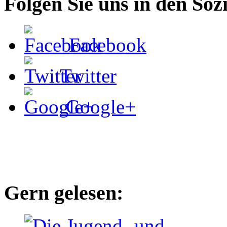
Folgen Sie uns in den Soz
Facebook
Twitter
Google+
Gern gelesen: