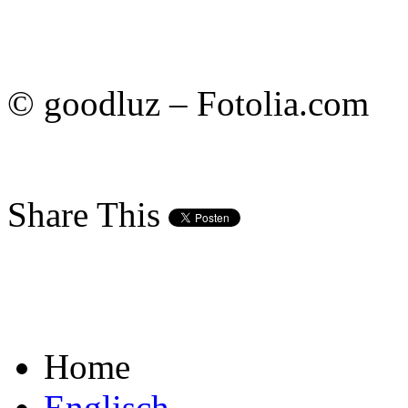
© goodluz – Fotolia.com
Share This
Home
Englisch