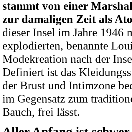
stammt von einer Marshal
zur damaligen Zeit als Ato
dieser Insel im Jahre 194
explodierten, benannte Loui
Modekreation nach der Inse
Definiert ist das Kleidungs
der Brust und Intimzone bed
im Gegensatz zum tradition
Bauch, frei lässt.
Aller Anfang ist schwe