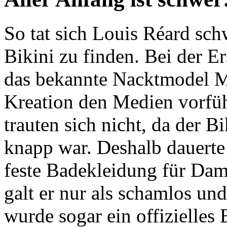
So tat sich Louis Réard sch
Bikini zu finden. Bei der Er
das bekannte Nacktmodel M
Kreation den Medien vorfüh
trauten sich nicht, da der Bi
knapp war. Deshalb dauerte e
feste Badekleidung für Dam
galt er nur als schamlos un
wurde sogar ein offizielles 