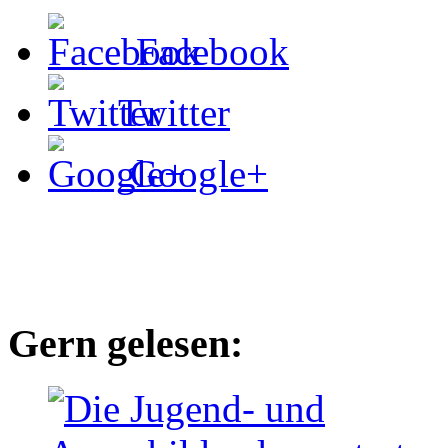
Facebook
Twitter
Google+
Gern gelesen: