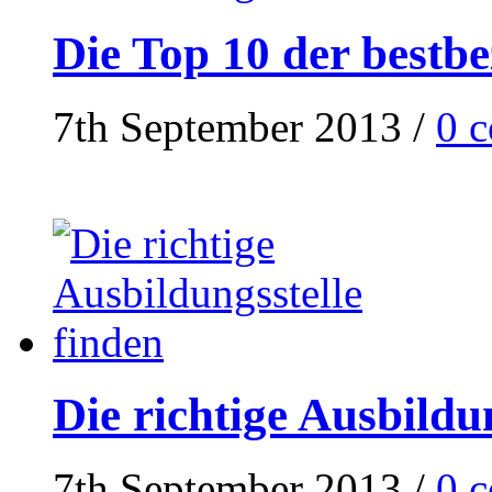
Die Top 10 der bestb
7th September 2013
/
0 
Die richtige Ausbildu
7th September 2013
/
0 