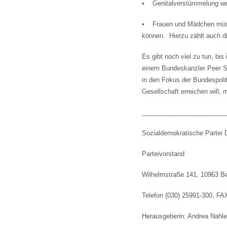
• Genitalverstümmelung werd
• Frauen und Mädchen müsse
können. Hierzu zählt auch die
Es gibt noch viel zu tun, bis
einem Bundeskanzler Peer Ste
in den Fokus der Bundespolit
Gesellschaft erreichen will
________________________
Sozialdemokratische Partei 
Parteivorstand
Wilhelmstraße 141, 10963 Be
Telefon (030) 25991-300, FA
Herausgeberin: Andrea Nahl