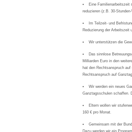
• Eine Familienarbeitszeit so
reduzieren (z.B. 30-Stunden-
• Im Teilzeit- und Befristu
Reduzierung der Arbeitszeit 
• Wir unterstützen die Gewe
• Das sinnlose Betreuungsge
Milliarden Euro in den weite
hat den Rechtsanspruch auf e
Rechtsanspruch auf Ganztags
• Wir werden ein neues Gan
Ganztagsschulen schaffen. D
• Eltern wollen wir stufenwe
160 € pro Monat.
• Gemeinsam mit der Bundesag
Dazu werden wir ein Program