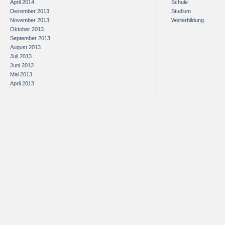
April 2014
Schule
Dezember 2013
Studium
November 2013
Weiterbildung
Oktober 2013
September 2013
August 2013
Juli 2013
Juni 2013
Mai 2013
April 2013