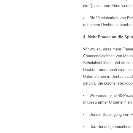
die Qualität von Kitas werde
• Die Vereinbarkeit von Beruf
mit einem Rechtsanspruch au
4. Mehr Frauen an die Spit
Wir wollen, dass mehr Fraue
Chancengleichheit von Männ
Schulabschlüsse und stellen d
Decke. Immer noch sind nur v
Unternehmen in Deutschland 
geführt. Die lasche „Flexiqu
• Wir werden eine 40-Prozen
mitbestimmter Unternehmen v
• Bei der Beteiligung von Fr
• Das Bundesgremienbesetzu