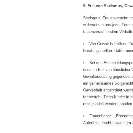
5. Frei von Sexismus, Ge
Sexismus, Frauenverachtung o
widersetzen uns jeder Form 
frauenverachtendem Verhalt
• Von Gewalt betroffene Fra
Beratungsstellen. Dafür mus
• Bei den Entscheidungsproz
dass im Fall von häuslicher 
Gewaltausübung gegenüber de
ein gemeinsames Sorgerecht
Gewissheit angeordnet werde
fortbesteht. Denn Kinder in 
misshandelt werden, sondern
• Frauenhandel, „Ehrenmord
Aufenthaltsrecht sowie zum 