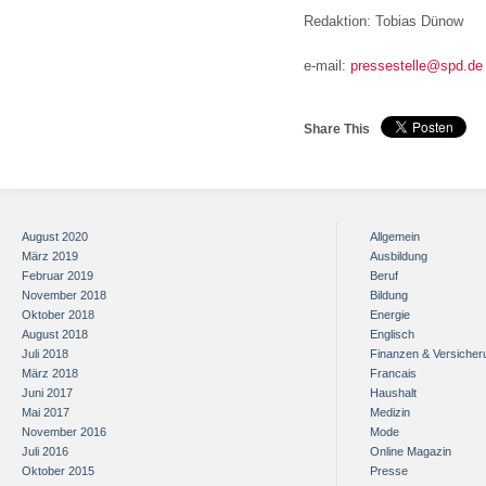
Redaktion: Tobias Dünow
e-mail:
pressestelle@spd.de
Share This
August 2020
Allgemein
März 2019
Ausbildung
Februar 2019
Beruf
November 2018
Bildung
Oktober 2018
Energie
August 2018
Englisch
Juli 2018
Finanzen & Versiche
März 2018
Francais
Juni 2017
Haushalt
Mai 2017
Medizin
November 2016
Mode
Juli 2016
Online Magazin
Oktober 2015
Presse