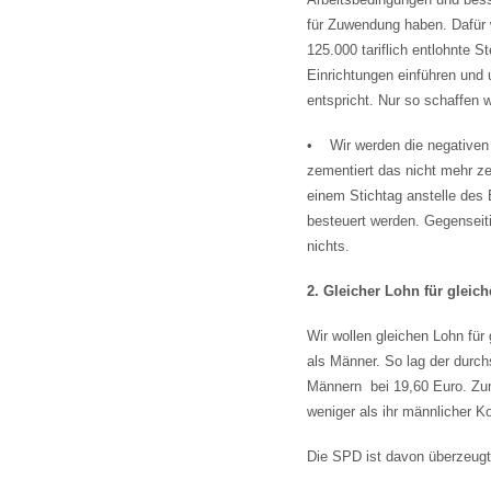
für Zuwendung haben. Dafür 
125.000 tariflich entlohnte S
Einrichtungen einführen und 
entspricht. Nur so schaffen 
• Wir werden die negativen 
zementiert das nicht mehr ze
einem Stichtag anstelle des E
besteuert werden. Gegenseiti
nichts.
2. Gleicher Lohn für gleich
Wir wollen gleichen Lohn für
als Männer. So lag der durch
Männern bei 19,60 Euro. Zum
weniger als ihr männlicher Kol
Die SPD ist davon überzeugt