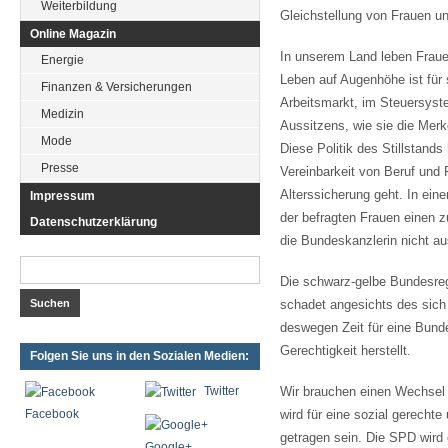
Weiterbildung
Gleichstellung von Frauen un
Online Magazin
In unserem Land leben Frauen
Energie
Leben auf Augenhöhe ist für 
Finanzen & Versicherungen
Arbeitsmarkt, im Steuersyst
Medizin
Aussitzens, wie sie die Merke
Mode
Diese Politik des Stillstand
Presse
Vereinbarkeit von Beruf und
Alterssicherung geht. In ein
Impressum
der befragten Frauen einen 
Datenschutzerklärung
die Bundeskanzlerin nicht au
Die schwarz-gelbe Bundesregi
schadet angesichts des sich
deswegen Zeit für eine Bunde
Gerechtigkeit herstellt.
Folgen Sie uns in den Sozialen Medien:
Twitter
Wir brauchen einen Wechsel 
Facebook
wird für eine sozial gerecht
getragen sein. Die SPD wird 
Google+