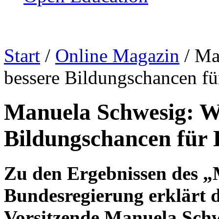
Start
/
Online Magazin
/
Ma
bessere Bildungschancen fü
Manuela Schwesig: Wi
Bildungschancen für 
Zu den Ergebnissen des „
Bundesregierung erklärt d
Vorsitzende Manuela Schw