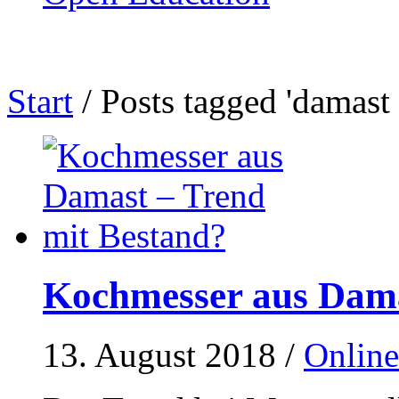
Start
/
Posts tagged 'damast 
Kochmesser aus Dama
13. August 2018
/
Onlin