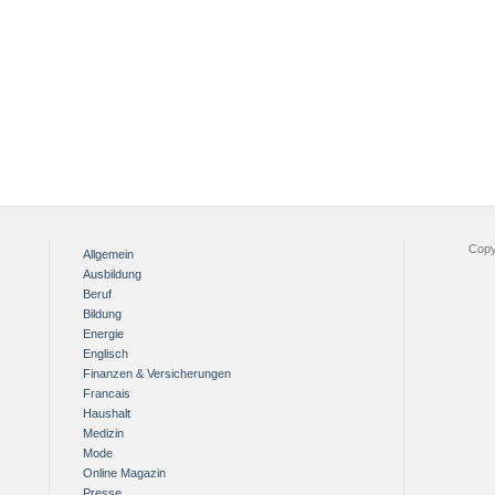
Copy
Allgemein
Ausbildung
Beruf
Bildung
Energie
Englisch
Finanzen & Versicherungen
Francais
Haushalt
Medizin
Mode
Online Magazin
Presse