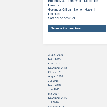
Brennholz aus dem Wald – Die besten
Hinweise
Gesundes Grillen mit einem Gasgrill
Heimkino
Sofa online bestellen
Neueste Kommentare
August 2020
März 2019
Februar 2019
November 2018
Oktober 2018
August 2018
Juli 2018
März 2018
Juni 2017
Mai 2017
November 2016
Juli 2016
Oktober 2015