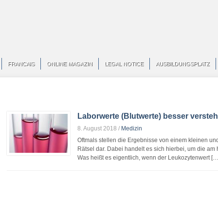
FRANCAIS
ONLINE MAGAZIN
LEGAL NOTICE
AUSBILDUNGSPLATZ
Laborwerte (Blutwerte) besser verste
8. August 2018
/
Medizin
Oftmals stellen die Ergebnisse von einem kleinen und
Rätsel dar. Dabei handelt es sich hierbei, um die a
Was heißt es eigentlich, wenn der Leukozytenwert […