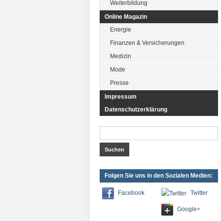
Weiterbildung
Online Magazin
Energie
Finanzen & Versicherungen
Medizin
Mode
Presse
Impressum
Datenschutzerklärung
Folgen Sie uns in den Sozialen Medien:
Twitter
Facebook
Google+