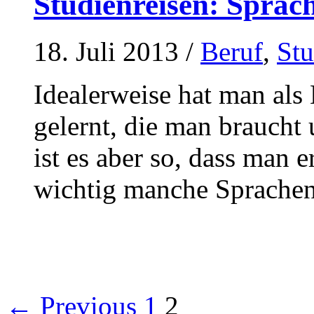
Studienreisen: Sprac
18. Juli 2013
/
Beruf
,
St
Idealerweise hat man als
gelernt, die man braucht 
ist es aber so, dass man 
wichtig manche Sprachen
← Previous
1
2