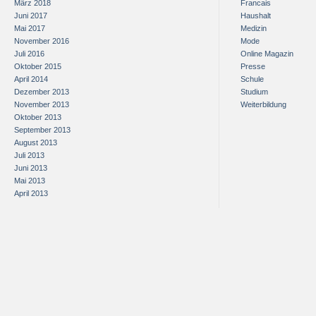
März 2018
Francais
Juni 2017
Haushalt
Mai 2017
Medizin
November 2016
Mode
Juli 2016
Online Magazin
Oktober 2015
Presse
April 2014
Schule
Dezember 2013
Studium
November 2013
Weiterbildung
Oktober 2013
September 2013
August 2013
Juli 2013
Juni 2013
Mai 2013
April 2013