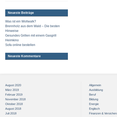
Neueste Beiträge
Was ist ein Wollwalk?
Brennholz aus dem Wald – Die besten
Hinweise
Gesundes Grillen mit einem Gasgrill
Heimkino
Sofa online bestellen
Neueste Kommentare
August 2020
Allgemein
März 2019
Ausbildung
Februar 2019
Beruf
November 2018
Bildung
Oktober 2018
Energie
August 2018
Englisch
Juli 2018
Finanzen & Versiche