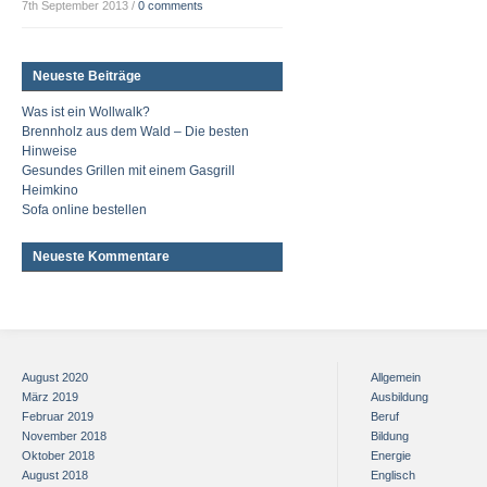
7th September 2013
/
0 comments
Neueste Beiträge
Was ist ein Wollwalk?
Brennholz aus dem Wald – Die besten
Hinweise
Gesundes Grillen mit einem Gasgrill
Heimkino
Sofa online bestellen
Neueste Kommentare
August 2020
Allgemein
März 2019
Ausbildung
Februar 2019
Beruf
November 2018
Bildung
Oktober 2018
Energie
August 2018
Englisch