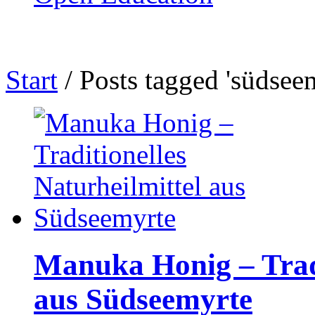
Start
/
Posts tagged 'südsee
Manuka Honig – Tradi
aus Südseemyrte