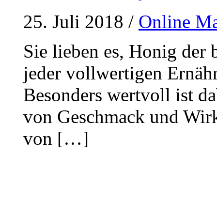
25. Juli 2018
/
Online M
Sie lieben es, Honig der
jeder vollwertigen Ernähr
Besonders wertvoll ist d
von Geschmack und Wirku
von […]